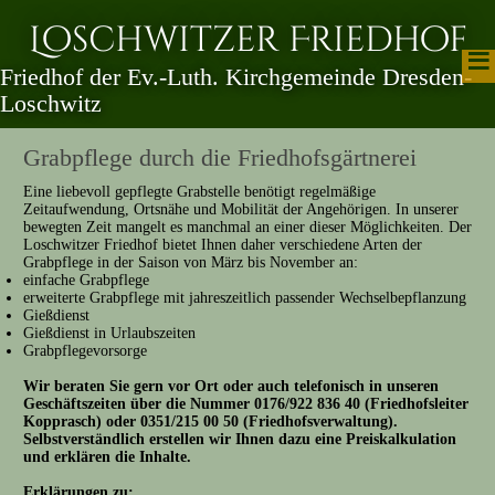
Loschwitzer Friedhof
≡
Friedhof der Ev.-Luth. Kirchgemeinde Dresden-
Loschwitz
Grabpflege durch die Friedhofsgärtnerei
Eine liebevoll gepflegte Grabstelle benötigt regelmäßige
Zeitaufwendung, Ortsnähe und Mobilität der Angehörigen. In unserer
bewegten Zeit mangelt es manchmal an einer dieser Möglichkeiten. Der
Loschwitzer Friedhof bietet Ihnen daher verschiedene Arten der
Grabpflege in der Saison von März bis November an:
einfache Grabpflege
erweiterte Grabpflege mit jahreszeitlich passender Wechselbepflanzung
Gießdienst
Gießdienst in Urlaubszeiten
Grabpflegevorsorge
Wir beraten Sie gern vor Ort oder auch telefonisch in unseren
Geschäftszeiten über die Nummer 0176/922 836 40 (Friedhofsleiter
Kopprasch) oder 0351/215 00 50 (Friedhofsverwaltung).
Selbstverständlich erstellen wir Ihnen dazu eine Preiskalkulation
und erklären die Inhalte.
Erklärungen zu: