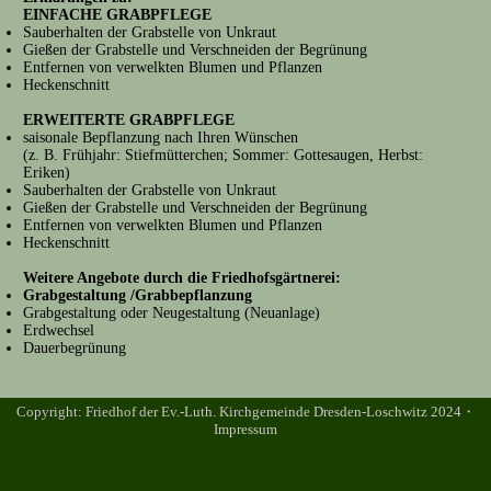
EINFACHE GRABPFLEGE
Sauberhalten der Grabstelle von Unkraut
Gießen der Grabstelle und Verschneiden der Begrünung
Entfernen von verwelkten Blumen und Pflanzen
Heckenschnitt
ERWEITERTE GRABPFLEGE
saisonale Bepflanzung nach Ihren Wünschen
(z. B. Frühjahr: Stiefmütterchen; Sommer: Gottesaugen, Herbst:
Eriken)
Sauberhalten der Grabstelle von Unkraut
Gießen der Grabstelle und Verschneiden der Begrünung
Entfernen von verwelkten Blumen und Pflanzen
Heckenschnitt
Weitere Angebote durch die Friedhofsgärtnerei:
Grabgestaltung /Grabbepflanzung
Grabgestaltung oder Neugestaltung (Neuanlage)
Erdwechsel
Dauerbegrünung
Copyright:
Friedhof der Ev.-Luth. Kirchgemeinde Dresden-Loschwitz 2024・
Impressum